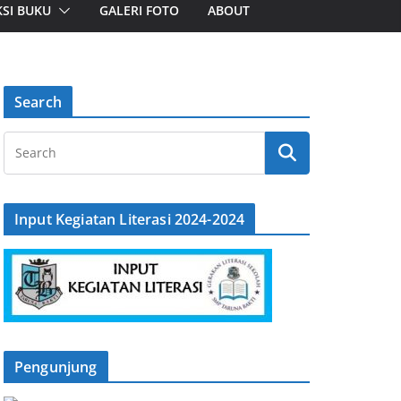
SI BUKU
GALERI FOTO
ABOUT
Search
Input Kegiatan Literasi 2024-2024
Pengunjung