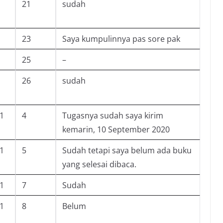
21
sudah
23
Saya kumpulinnya pas sore pak
25
–
26
sudah
-1
4
Tugasnya sudah saya kirim
kemarin, 10 September 2020
-1
5
Sudah tetapi saya belum ada buku
yang selesai dibaca.
-1
7
Sudah
-1
8
Belum