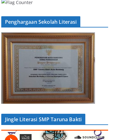
Penghargaan Sekolah Literasi
Jingle Literasi SMP Taruna Bakti