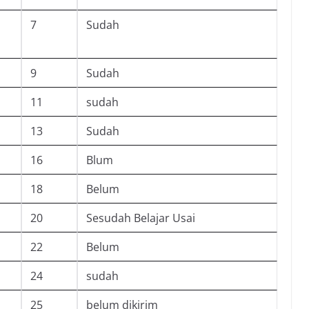
7
Sudah
9
Sudah
11
sudah
13
Sudah
16
Blum
18
Belum
20
Sesudah Belajar Usai
22
Belum
24
sudah
25
belum dikirim