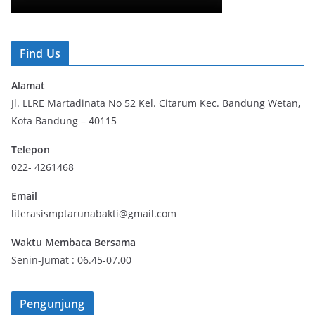
Find Us
Alamat
Jl. LLRE Martadinata No 52 Kel. Citarum Kec. Bandung Wetan,
Kota Bandung – 40115
Telepon
022- 4261468
Email
literasismptarunabakti@gmail.com
Waktu Membaca Bersama
Senin-Jumat : 06.45-07.00
Pengunjung