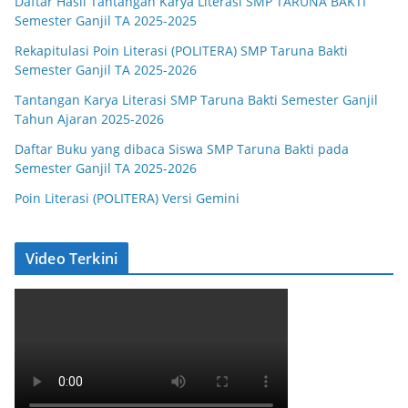
Daftar Hasil Tantangan Karya Literasi SMP TARUNA BAKTI
Semester Ganjil TA 2025-2025
Rekapitulasi Poin Literasi (POLITERA) SMP Taruna Bakti
Semester Ganjil TA 2025-2026
Tantangan Karya Literasi SMP Taruna Bakti Semester Ganjil
Tahun Ajaran 2025-2026
Daftar Buku yang dibaca Siswa SMP Taruna Bakti pada
Semester Ganjil TA 2025-2026
Poin Literasi (POLITERA) Versi Gemini
Video Terkini