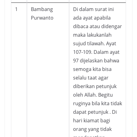
1
Bambang
Di dalam surat ini
Purwanto
ada ayat apabila
dibaca atau didengar
maka lakukanlah
sujud tilawah. Ayat
107-109. Dalam ayat
97 dijelaskan bahwa
semoga kita bisa
selalu taat agar
diberikan petunjuk
oleh Allah. Begitu
ruginya bila kita tidak
dapat petunjuk . Di
hari kiamat bagi
orang yang tidak