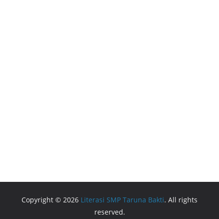
Copyright © 2026
Literasi SMP Taruna Bakti
. All rights
reserved.