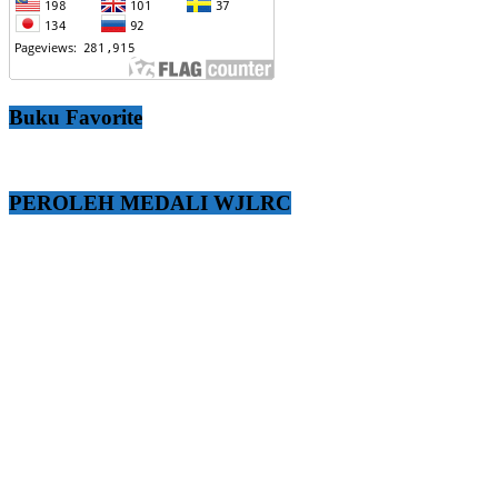
Buku Favorite
PEROLEH MEDALI WJLRC