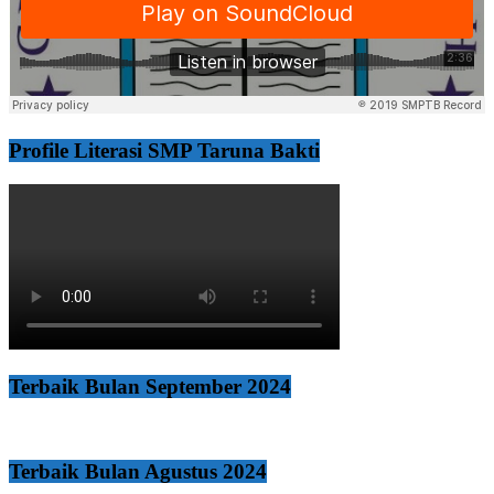
Profile Literasi SMP Taruna Bakti
Terbaik Bulan September 2024
Terbaik Bulan Agustus 2024