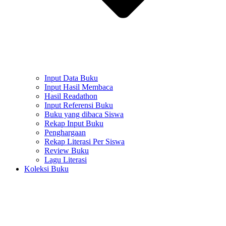
Input Data Buku
Input Hasil Membaca
Hasil Readathon
Input Referensi Buku
Buku yang dibaca Siswa
Rekap Input Buku
Penghargaan
Rekap Literasi Per Siswa
Review Buku
Lagu Literasi
Koleksi Buku