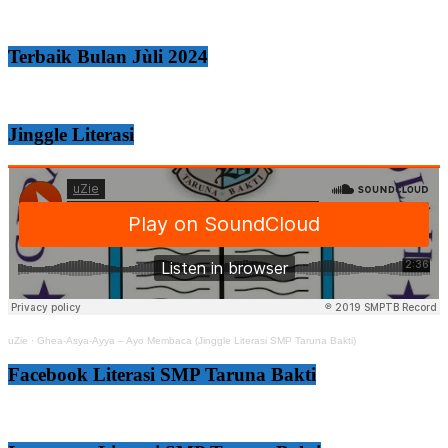
Terbaik Bulan Jùli 2024
Jinggle Literasi
uZie
·
Ghea-Asya-Ayya – Ayo Membaca (Jinggle Literasi SMP Taruna Bakti)
Facebook Literasi SMP Taruna Bakti