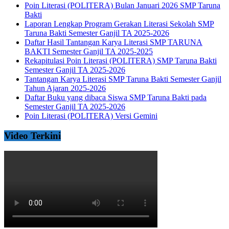
Poin Literasi (POLITERA) Bulan Januari 2026 SMP Taruna
Bakti
Laporan Lengkap Program Gerakan Literasi Sekolah SMP
Taruna Bakti Semester Ganjil TA 2025-2026
Daftar Hasil Tantangan Karya Literasi SMP TARUNA
BAKTI Semester Ganjil TA 2025-2025
Rekapitulasi Poin Literasi (POLITERA) SMP Taruna Bakti
Semester Ganjil TA 2025-2026
Tantangan Karya Literasi SMP Taruna Bakti Semester Ganjil
Tahun Ajaran 2025-2026
Daftar Buku yang dibaca Siswa SMP Taruna Bakti pada
Semester Ganjil TA 2025-2026
Poin Literasi (POLITERA) Versi Gemini
Video Terkini