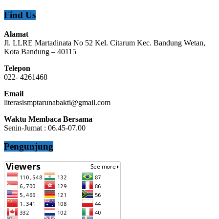
Find Us
Alamat
Jl. LLRE Martadinata No 52 Kel. Citarum Kec. Bandung Wetan,
Kota Bandung – 40115
Telepon
022- 4261468
Email
literasismptarunabakti@gmail.com
Waktu Membaca Bersama
Senin-Jumat : 06.45-07.00
Pengunjung