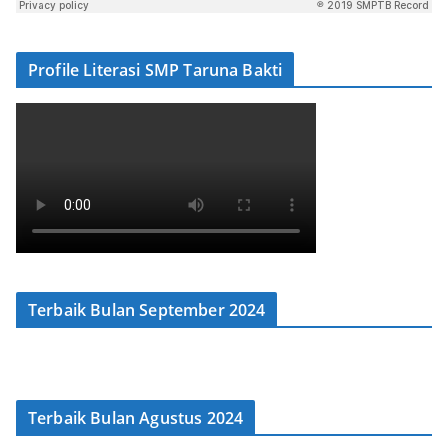
Profile Literasi SMP Taruna Bakti
Terbaik Bulan September 2024
Terbaik Bulan Agustus 2024