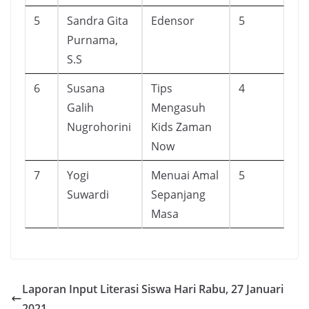
5
Sandra Gita
Edensor
5
Purnama,
S.S
6
Susana
Tips
4
Galih
Mengasuh
Nugrohorini
Kids Zaman
Now
7
Yogi
Menuai Amal
5
Suwardi
Sepanjang
Masa
Laporan Input Literasi Siswa Hari Rabu, 27 Januari
2021