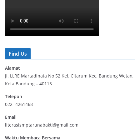
Find Us
Alamat
Jl. LLRE Martadinata No 52 Kel. Citarum Kec. Bandung Wetan,
Kota Bandung – 40115
Telepon
022- 4261468
Email
literasismptarunabakti@gmail.com
Waktu Membaca Bersama