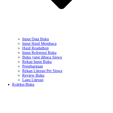
Input Data Buku
Input Hasil Membaca
Hasil Readathon
Input Referensi Buku
Buku yang dibaca Siswa
Rekap Input Buku
Penghargaan
Rekap Literasi Per Siswa
Review Buku
Lagu Literasi
Koleksi Buku