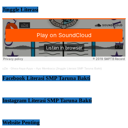
Jinggle Literasi
uZie
·
Ghea-Asya-Ayya – Ayo Membaca (Jinggle Literasi SMP Taruna Bakti)
Facebook Literasi SMP Taruna Bakti
Instagram Literasi SMP Taruna Bakti
Website Penting