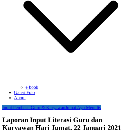
e-book
Galeri Foto
About
Input Pembaca Guru & Karyawan
Jumat Ayo Menulis
Laporan Input Literasi Guru dan
Karyawan Hari Jumat, 22 Januari 2021