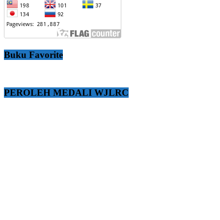
Buku Favorite
PEROLEH MEDALI WJLRC