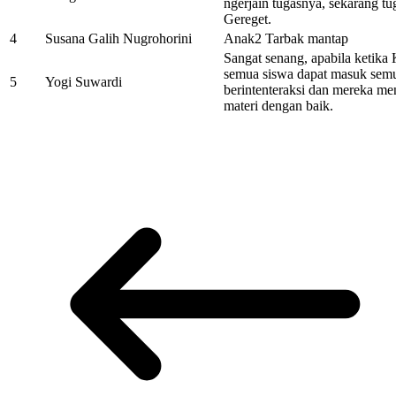
ngerjain tugasnya, sekarang tu
Gereget.
4
Susana Galih Nugrohorini
Anak2 Tarbak mantap
Sangat senang, apabila ketik
semua siswa dapat masuk semu
5
Yogi Suwardi
berintenteraksi dan mereka me
materi dengan baik.