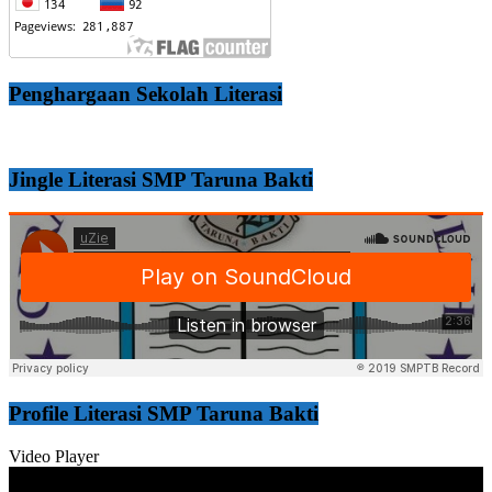
Penghargaan Sekolah Literasi
Jingle Literasi SMP Taruna Bakti
Profile Literasi SMP Taruna Bakti
Video Player