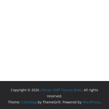
Copyright © 2026
Literasi SMP Taruna Bakti
. All rights
reserved.
Theme:
ColorMag
by ThemeGrill. Powered by
WordPress
.