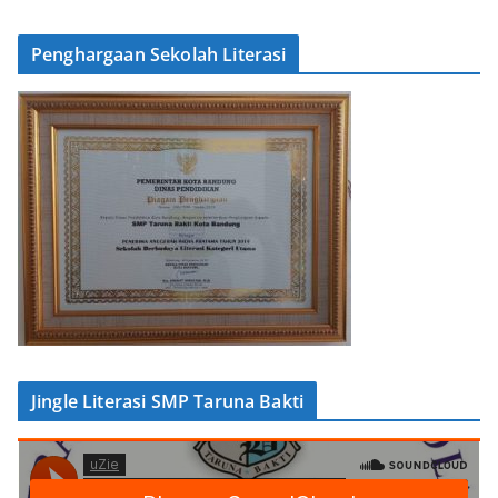
Penghargaan Sekolah Literasi
Jingle Literasi SMP Taruna Bakti