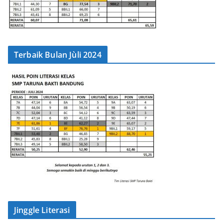
Terbaik Bulan Jùli 2024
Jinggle Literasi