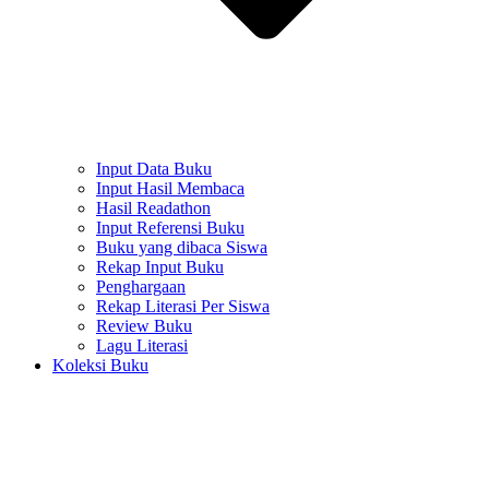
Input Data Buku
Input Hasil Membaca
Hasil Readathon
Input Referensi Buku
Buku yang dibaca Siswa
Rekap Input Buku
Penghargaan
Rekap Literasi Per Siswa
Review Buku
Lagu Literasi
Koleksi Buku