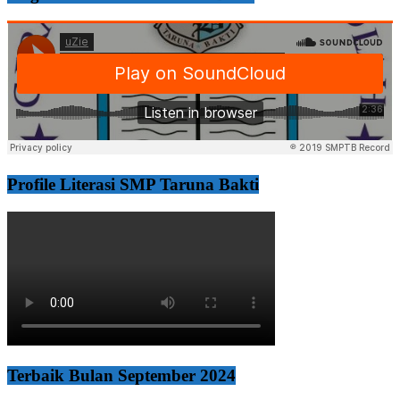
Profile Literasi SMP Taruna Bakti
Terbaik Bulan September 2024