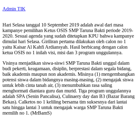
Admin TIK
Hari Selasa tanggal 10 September 2019 adalah awal dari masa
kampanye pemilihan Ketus OSIS SMP Taruna Bakti periode 2019-
2020. Sesuai agenda yang sudah ditetapkan KPU bahwa kampanye
dimulai hari Selasa. Giriliran pertama dilakukan oleh calon no 1
yaitu Kaisar Al Kahfi Ardiansyah. Hasil berbicang dengan calon
ketua OSIS no 1 inilah visi, misi dan 3 program unggulannya.
Visinya menjadikan siswa-siswi SMP Taruna Bakti unggul dalam
budi pekerti, keagamaan, disiplin, berprestasi dalam segala bidang,
baik akademis maupun non akademis. Misinya (1) mengembangkan
potensi siswa dalam bidangnya masing-masing, (2) mengajak siswa
untuk lebih cinta tanah air, (3) menumbuhkan rasa saling
menghormati diantara guru dan murid. Tiga program unggulannya
adalah SPA (Senin Pancalisa), Culinaery day dan B3 (Bazar Barang
Bekas). Calketos no 1 keliling bersama tim suksesnya dari lantai
satu hingga lantai 3 untuk mengajak warga SMP Taruna Bakti
memilih no 1. (MrBamS)