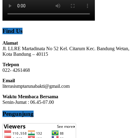
Find Us
Alamat
Jl. LLRE Martadinata No 52 Kel. Citarum Kec. Bandung Wetan,
Kota Bandung – 40115
Telepon
022- 4261468
Email
literasismptarunabakti@gmail.com
Waktu Membaca Bersama
Senin-Jumat : 06.45-07.00
Pengunjung