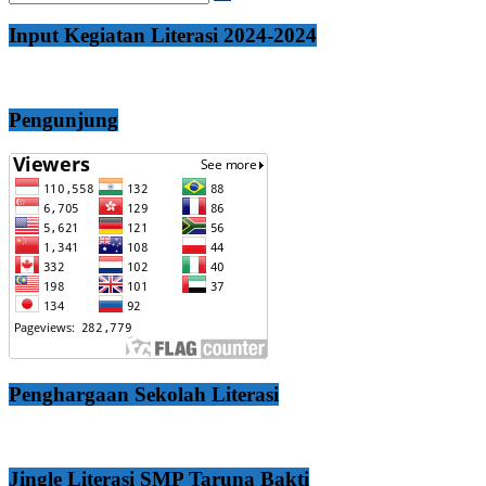
Input Kegiatan Literasi 2024-2024
Pengunjung
Penghargaan Sekolah Literasi
Jingle Literasi SMP Taruna Bakti