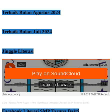
Terbaik Bulan Agustus 2024
Terbaik Bulan Jùli 2024
Jinggle Literasi
uZie
·
Ghea-Asya-Ayya – Ayo Membaca (Jinggle Literasi SMP Taruna Bakti)
Facebook Literasi SMP Taruna Bakti