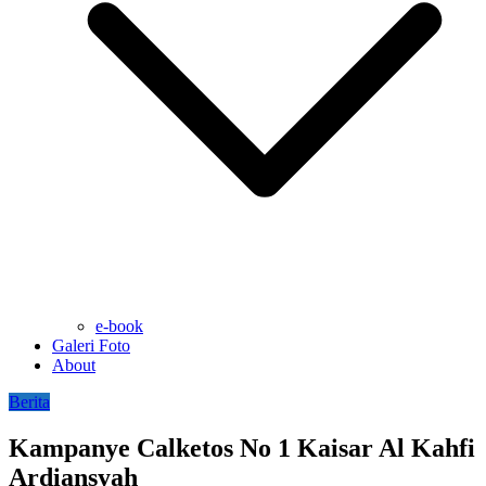
e-book
Galeri Foto
About
Berita
Kampanye Calketos No 1 Kaisar Al Kahfi
Ardiansyah