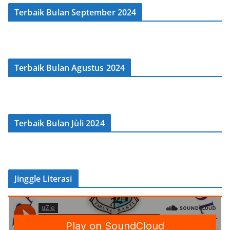
r
Terbaik Bulan September 2024
Terbaik Bulan Agustus 2024
Terbaik Bulan Jùli 2024
Jinggle Literasi