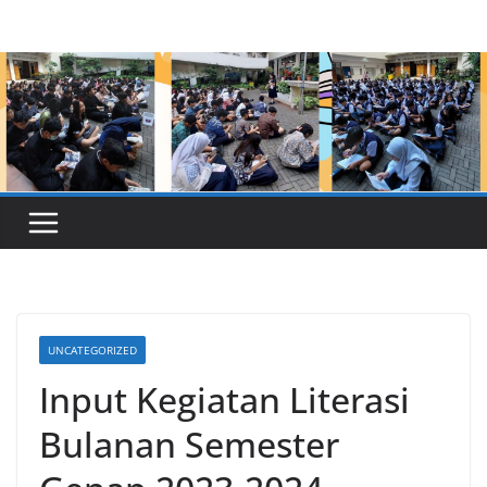
Skip
to
content
UNCATEGORIZED
Input Kegiatan Literasi
Bulanan Semester