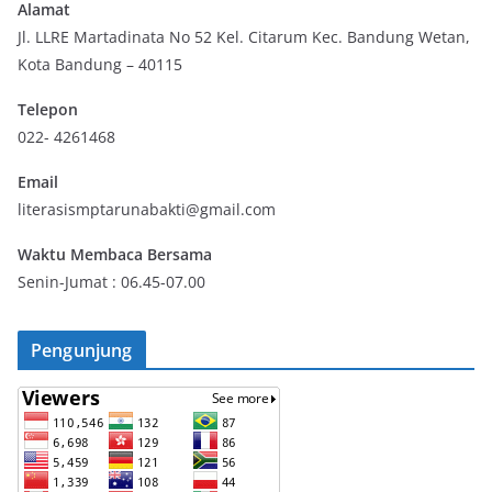
Alamat
Jl. LLRE Martadinata No 52 Kel. Citarum Kec. Bandung Wetan,
Kota Bandung – 40115
Telepon
022- 4261468
Email
literasismptarunabakti@gmail.com
Waktu Membaca Bersama
Senin-Jumat : 06.45-07.00
Pengunjung