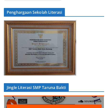
Penghargaan Sekolah Literasi
Jingle Literasi SMP Taruna Bakti