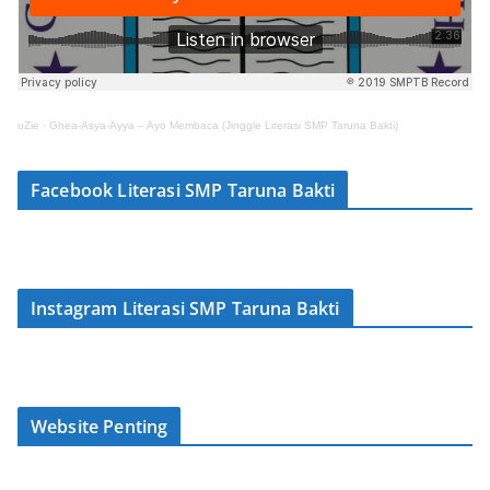
uZie
·
Ghea-Asya-Ayya – Ayo Membaca (Jinggle Literasi SMP Taruna Bakti)
Facebook Literasi SMP Taruna Bakti
Instagram Literasi SMP Taruna Bakti
Website Penting