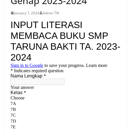
Genap 2023-2024
January 7, 2024
Admin TIK