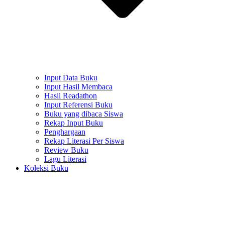
Input Data Buku
Input Hasil Membaca
Hasil Readathon
Input Referensi Buku
Buku yang dibaca Siswa
Rekap Input Buku
Penghargaan
Rekap Literasi Per Siswa
Review Buku
Lagu Literasi
Koleksi Buku