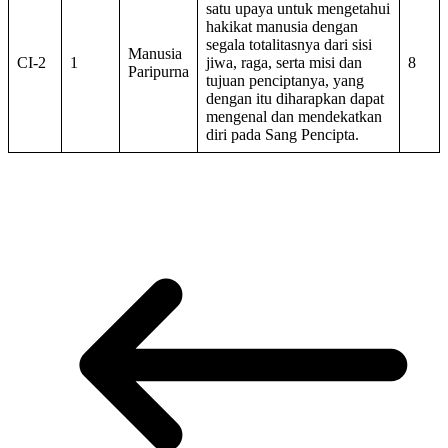
satu upaya untuk mengetahui
hakikat manusia dengan
segala totalitasnya dari sisi
Manusia
CI-2
1
jiwa, raga, serta misi dan
8
Paripurna
tujuan penciptanya, yang
dengan itu diharapkan dapat
mengenal dan mendekatkan
diri pada Sang Pencipta.