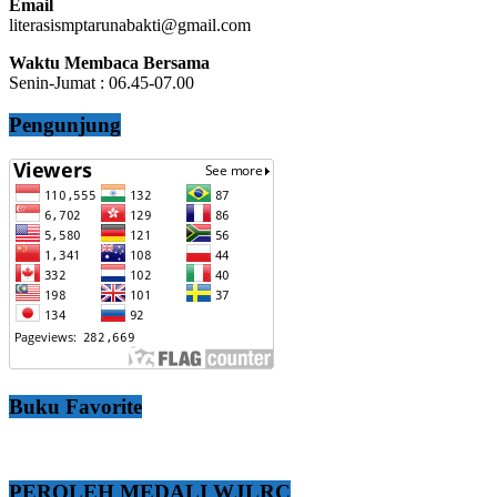
Email
literasismptarunabakti@gmail.com
Waktu Membaca Bersama
Senin-Jumat : 06.45-07.00
Pengunjung
Buku Favorite
PEROLEH MEDALI WJLRC