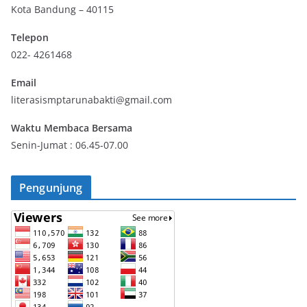
Kota Bandung – 40115
Telepon
022- 4261468
Email
literasismptarunabakti@gmail.com
Waktu Membaca Bersama
Senin-Jumat : 06.45-07.00
Pengunjung