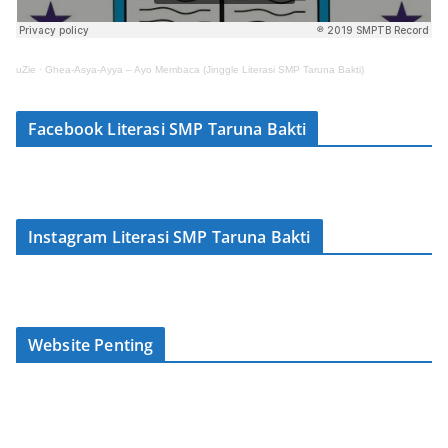
uZie
·
Ghea-Asya-Ayya – Ayo Membaca (Jinggle Literasi SMP Taruna Bakti)
Facebook Literasi SMP Taruna Bakti
Instagram Literasi SMP Taruna Bakti
Website Penting