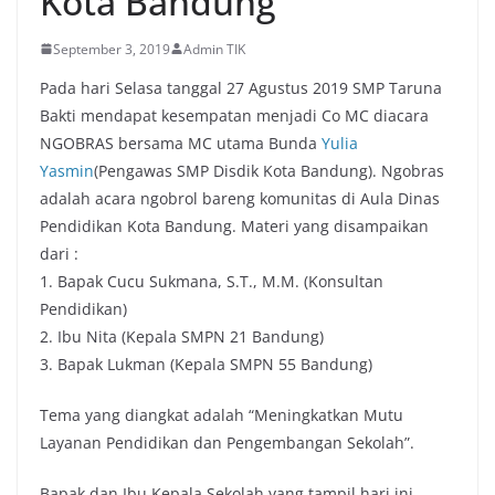
Kota Bandung
September 3, 2019
Admin TIK
Pada hari Selasa tanggal 27 Agustus 2019 SMP Taruna
Bakti mendapat kesempatan menjadi Co MC diacara
NGOBRAS bersama MC utama Bunda
Yulia
Yasmin
(Pengawas SMP Disdik Kota Bandung). Ngobras
adalah acara ngobrol bareng komunitas di Aula Dinas
Pendidikan Kota Bandung. Materi yang disampaikan
dari :
1. Bapak Cucu Sukmana, S.T., M.M. (Konsultan
Pendidikan)
2. Ibu Nita (Kepala SMPN 21 Bandung)
3. Bapak Lukman (Kepala SMPN 55 Bandung)
Tema yang diangkat adalah “Meningkatkan Mutu
Layanan Pendidikan dan Pengembangan Sekolah”.
Bapak dan Ibu Kepala Sekolah yang tampil hari ini