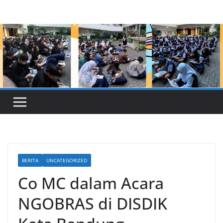
Skip
to
content
BERITA
UNCATEGORIZED
Co MC dalam Acara
NGOBRAS di DISDIK