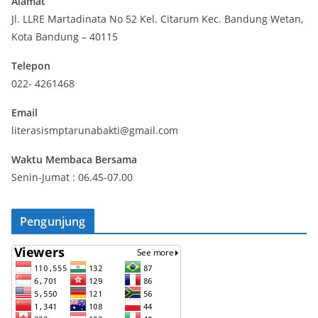
Alamat
Jl. LLRE Martadinata No 52 Kel. Citarum Kec. Bandung Wetan,
00:00
Kota Bandung – 40115
Telepon
022- 4261468
Email
literasismptarunabakti@gmail.com
Waktu Membaca Bersama
Senin-Jumat : 06.45-07.00
Pengunjung