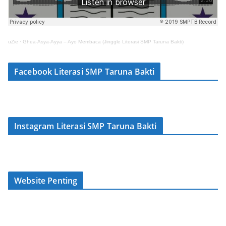
uZie
·
Ghea-Asya-Ayya – Ayo Membaca (Jinggle Literasi SMP Taruna Bakti)
Facebook Literasi SMP Taruna Bakti
Instagram Literasi SMP Taruna Bakti
Website Penting