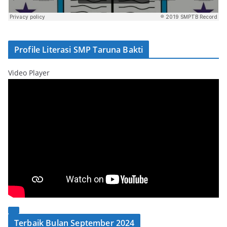
Profile Literasi SMP Taruna Bakti
Video Player
00:00
Terbaik Bulan September 2024