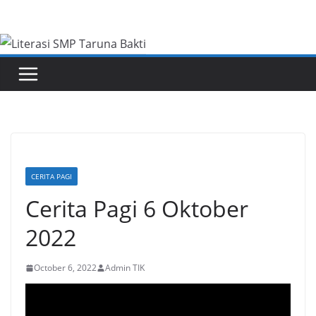
Skip
to
content
CERITA PAGI
Cerita Pagi 6 Oktober
2022
October 6, 2022
Admin TIK