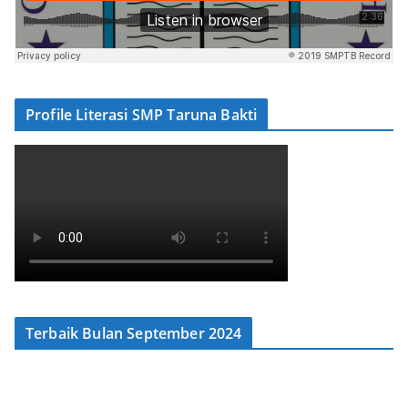
Profile Literasi SMP Taruna Bakti
Terbaik Bulan September 2024