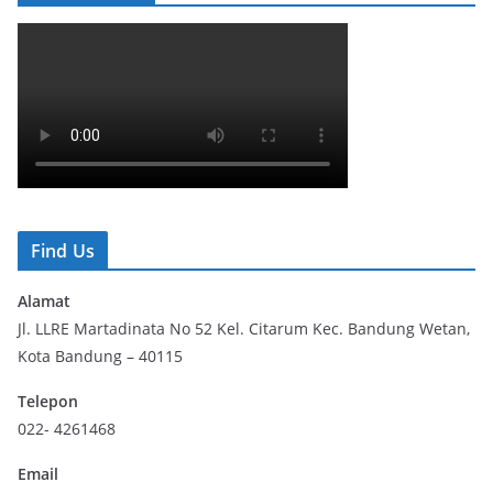
Find Us
Alamat
Jl. LLRE Martadinata No 52 Kel. Citarum Kec. Bandung Wetan,
Kota Bandung – 40115
Telepon
022- 4261468
Email