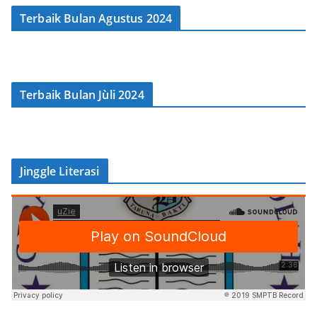
Terbaik Bulan Agustus 2024
Terbaik Bulan Jùli 2024
Jinggle Literasi