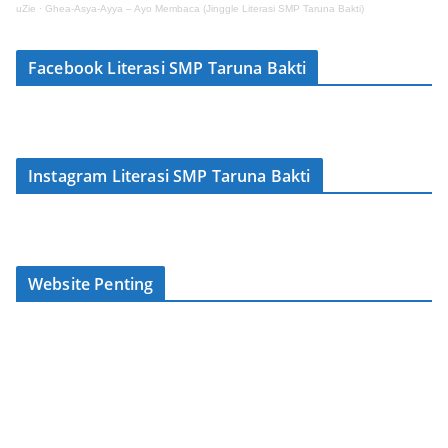
uZie
·
Ghea-Asya-Ayya – Ayo Membaca (Jinggle Literasi SMP Taruna Bakti)
Facebook Literasi SMP Taruna Bakti
Instagram Literasi SMP Taruna Bakti
Website Penting