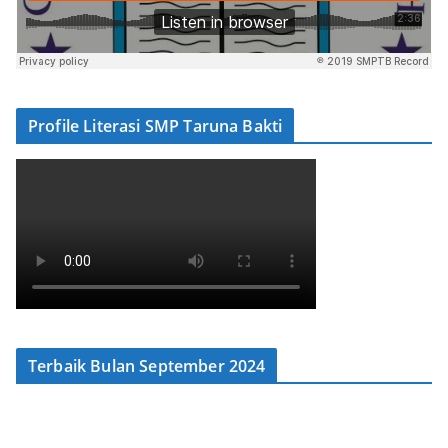
Profile Literasi SMP Taruna Bakti
Terbaik Bulan September 2024