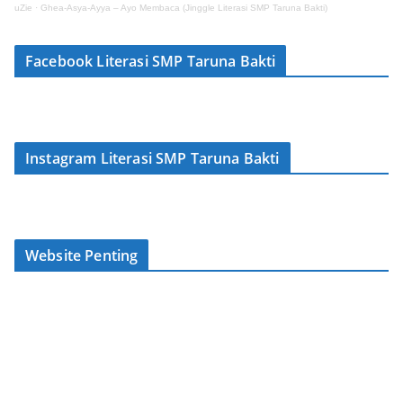
uZie
·
Ghea-Asya-Ayya – Ayo Membaca (Jinggle Literasi SMP Taruna Bakti)
Facebook Literasi SMP Taruna Bakti
Instagram Literasi SMP Taruna Bakti
Website Penting