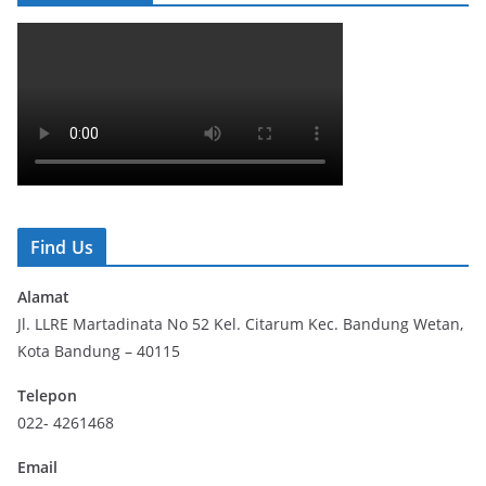
Find Us
Alamat
Jl. LLRE Martadinata No 52 Kel. Citarum Kec. Bandung Wetan,
Kota Bandung – 40115
Telepon
022- 4261468
Email