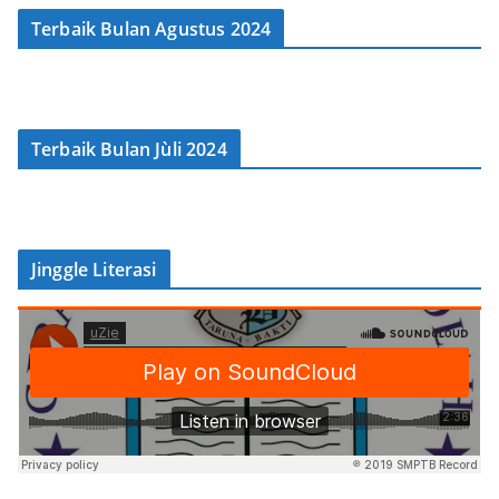
Terbaik Bulan Agustus 2024
Terbaik Bulan Jùli 2024
Jinggle Literasi