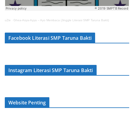
uZie
·
Ghea-Asya-Ayya – Ayo Membaca (Jinggle Literasi SMP Taruna Bakti)
Facebook Literasi SMP Taruna Bakti
Instagram Literasi SMP Taruna Bakti
Website Penting