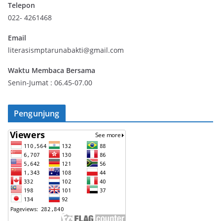
Telepon
022- 4261468
Email
literasismptarunabakti@gmail.com
Waktu Membaca Bersama
Senin-Jumat : 06.45-07.00
Pengunjung