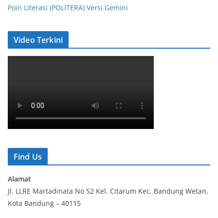
Poin Literasi (POLITERA) Versi Gemini
Video Terkini
Find Us
Alamat
Jl. LLRE Martadinata No 52 Kel. Citarum Kec. Bandung Wetan,
Kota Bandung – 40115