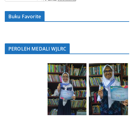
Buku Favorite
PEROLEH MEDALI WJLRC