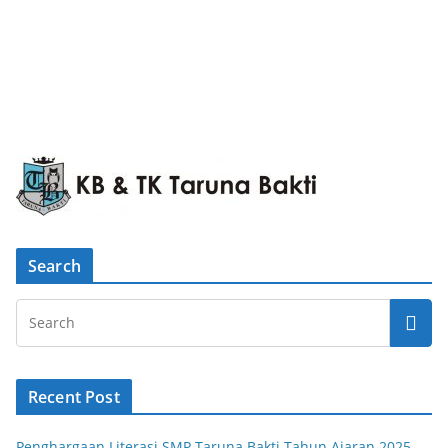
Search
Recent Post
Penghargaan Literasi SMP Taruna Bakti Tahun Ajaran 2025-