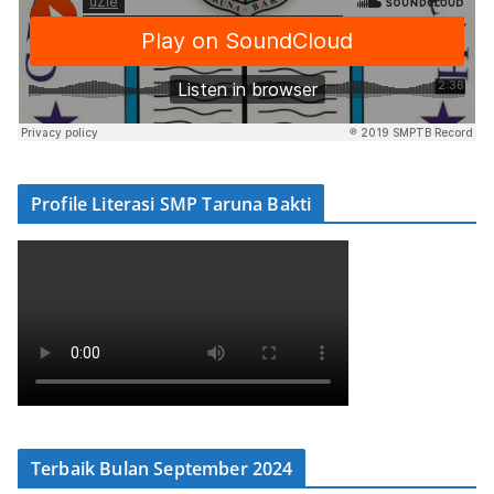
Profile Literasi SMP Taruna Bakti
Terbaik Bulan September 2024