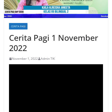
CERITA PAGI
Cerita Pagi 1 November
2022
November 1, 2022
Admin TIK